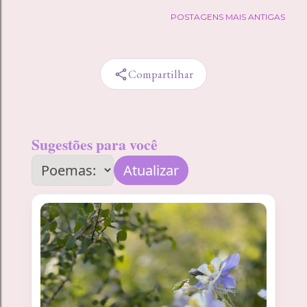
POSTAGENS MAIS ANTIGAS
Compartilhar
Sugestões para você
Atualizar