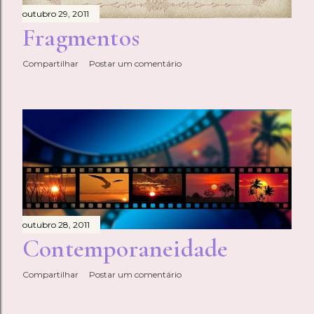
s
outubro 29, 2011
Fragmentos
Compartilhar
Postar um comentário
outubro 28, 2011
Contemporaneidade
Compartilhar
Postar um comentário