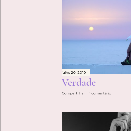
julho 20, 2010
Verdade
Compartilhar
1 comentário