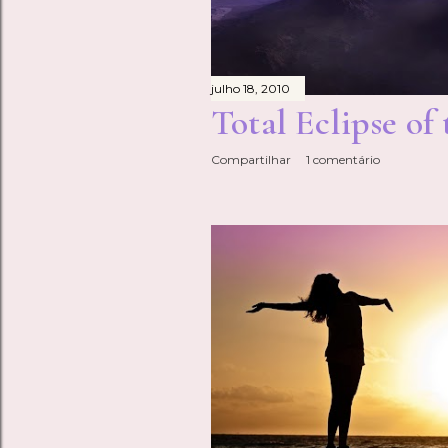
julho 18, 2010
Total Eclipse of
Compartilhar
1 comentário