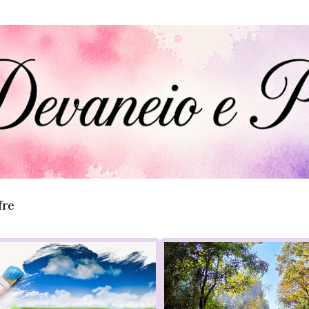
Pular para o conteúdo principal
fre