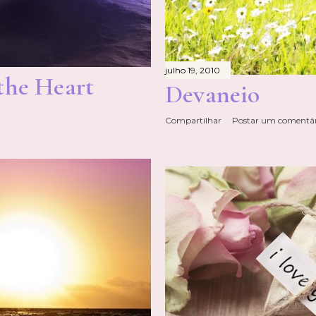
julho 19, 2010
 the Heart
Devaneio
Compartilhar
Postar um comentár