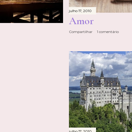
julho 17, 2010
Amor
Compartilhar
1 comentário
julho 17, 2010