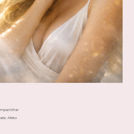
mpartilhar
els:
Afeto