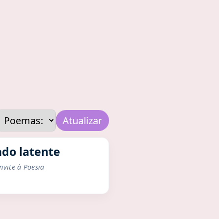
Atualizar
ado latente
vite à Poesia