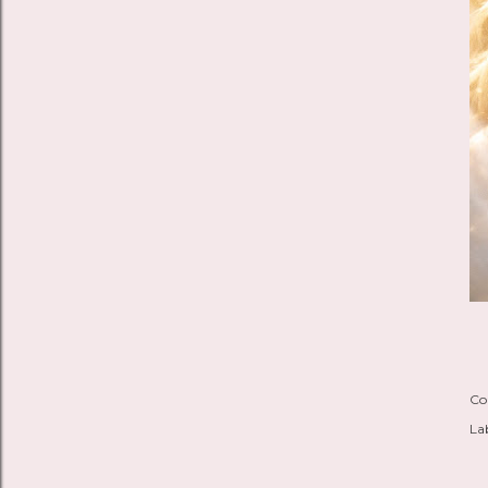
Co
Lab