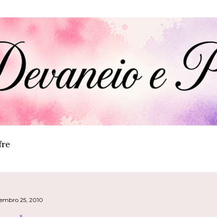
Pular para o conteúdo principal
fre
tembro 25, 2010