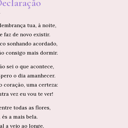
eclaração
 lembrança tua, à noite,
 faz de novo existir.
ico sonhando acordado,
ão consigo mais dormir.
ão sei o que acontece,
spero o dia amanhecer.
o coração, uma certeza:
tra vez eu vou te ver!
ntre todas as flores,
 és a mais bela.
al a vejo ao longe,