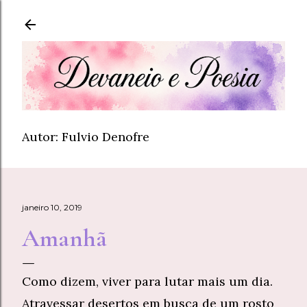
Pular para o conteúdo principal
Autor: Fulvio Denofre
janeiro 10, 2019
Amanhã
Como dizem, viver para lutar mais um dia.
Atravessar desertos em busca de um rosto